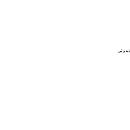
ندماج في