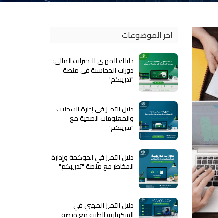
اخر الموضوعات
دليلك المهني للاحتراف المالي:
دورات المحاسبة في منصة
"تدريبكم"
دليل التميز في إدارة السجلات
والمعلومات الصحية مع
"تدريبكم"
دليل التميز في الحوكمة وإدارة
المخاطر مع منصة "تدريبكم"
دليل التميز المهني في
السكرتارية الطبية مع منصة