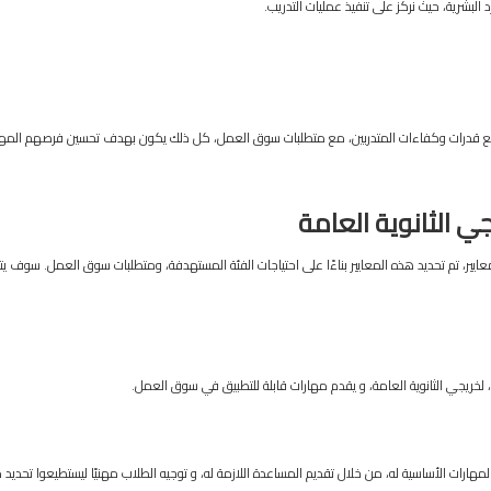
البشرية، حيث نركز على تنفيذ عمليات التدريب.
مع قدرات وكفاءات المتدربين، مع متطلبات سوق العمل، كل ذلك يكون بهدف تحسين فرصهم المهن
جي
الثانوية
العامة
معايير، تم تحديد هذه المعايير بناءًا على احتياجات الفئة المستهدفة، ومتطلبات سوق العمل. سوف ي
، لخريجي الثانوية العامة، و يقدم مهارات قابلة للتطبيق في سوق العمل.
مهارات الأساسية له، من خلال تقديم المساعدة اللازمة له، و توجيه الطلاب مهنيًا ليستطيعوا تحديد 