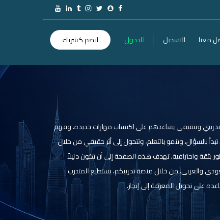
ل معنا
التسجيل
الدخول
انضم كشريك
ى تدريبي وتثقيفي يساعدهم على اكتساب مهارات جديدة، وفهم
أ بالسؤال، وتنمو بالتعلم، وتتحول إلى أثر حقيقي من خلال
طور بثقة واحترافية. تهدف هذه الصفحة إلى أن تكون دليلاً
سعودي والعربي. من خلال منصة تدريبكم، يستطيع المتدرب
ده على تحويل المعرفة إلى إنجاز.