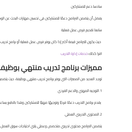
سادسا.دعم للمشاركين
يفضل أن يتضمن البرنامج دعمًا للمشاركين في تحسين مهارات البحث عن الوظائ
سابعا.تقديم فرص عمل فعلية
حيث يكون للبرنامج قيمة أكبر إذا كان يوفر فرص عمل فعلية أو برامج تدريب
اقرا كذلك:
خدمات إدارة التدريب
مميزات
برنامج
تدريب
منتهي
بوظيفة
توجد العديد من المميزات التي يوفر برنامج تدريب منتهي بوظيفة، حيث يتضمن
1.التوجيه المهني والدعم الفردي
يقدم برنامج التدريب دعمًا فرديًا وتوجيهًا مهنيًا للمشاركين وهذا بالطبع ي
2.المحتوى التدريبي العملي
يتضمن البرنامج محتوى تدريبي متخصص وعملي يلبي احتياجات سوق العمل 