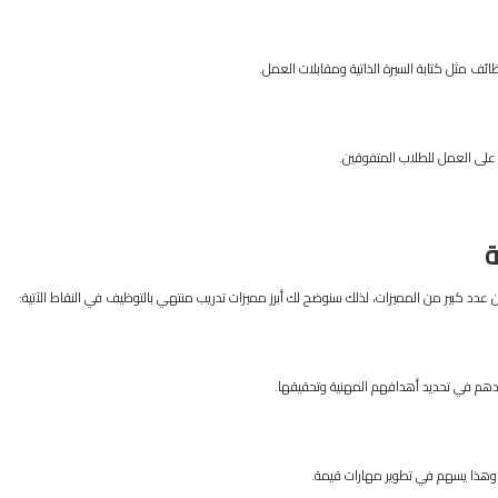
ف مثل كتابة السيرة الذاتية ومقابلات العمل.
 على العمل للطلاب المتفوقين.
 عدد كبير من المميزات، لذلك سنوضح لك أبرز مميزات تدريب منتهي بالتوظيف في النقاط الآتية:
ساعدهم في تحديد أهدافهم المهنية وتحقيقها.
وهذا يسهم في تطوير مهارات قيمة.