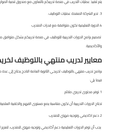
يتم تنفيذ عمليات التدريب في منصة تدريبكم بالتعاون مع صندوق تنمية الموارد 
3. تدير الشركة المنفذة عمليات التوظيف.
4.الدورة التعليمية تكون متوافقة مع قدرات المتدرب
تصميم برامج الدورات التدريبية للتوظيف في منصة تدريبكم بشكل متوافق 
والأكاديمية.
معايير
تدريب
منتهي
بالتوظيف
لخري
برنامج تدريب منتهي بالتوظيف لخريجي الثانوية العامة الناجح يحتاج إلى عدة 
فيما يلي:
1.توفر محتوى تدريبي ملائم
تحتاج الدورات التدريبية أن تكون متناسبة يمع مستوى الفهم والخلفية العلمية
2.دعم اكاديمي وتوجيه مهني للمتدرب
يجب أن توفر الدورات التعليمية دعم أكاديمي وتوجيه مهني للمتدرب، لتعزيز ال