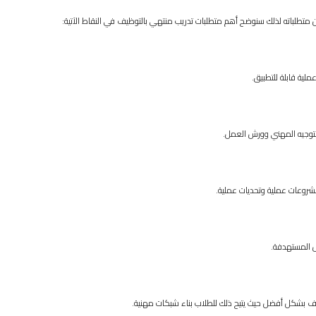
متطلباته لذلك سنوضح أهم متطلبات تدريب منتهي بالتوظيف في النقاط الآتية:
ية قابلة للتطبيق.
 التوجيه المهني وورش العمل.
مشروعات عملية وتحديات عملية.
 المستهدفة.
ف بشكل أفضل حيث يتيح ذلك للطلاب بناء شبكات مهنية.