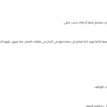
لال مشاريع عملية أو فترات تدريب عملي.
 السيرة الذاتية لهم، كما تساهم في مساعدتهم في النجاح في مقابلات العمل، مما يسهل عليهم الا
اف التوظيف.
لى جداولهم الزمنية.