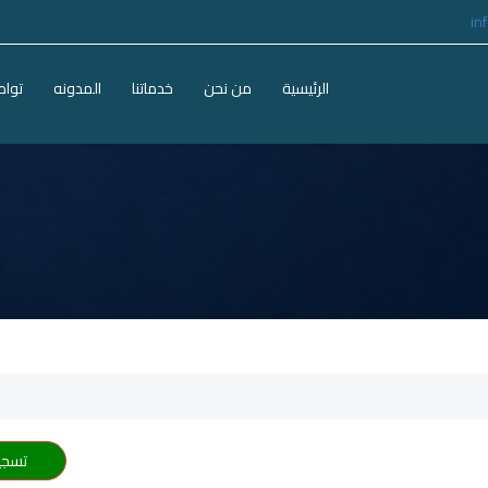
in
الرئيسية
من نحن
خدماتنا
المدونه
تواص
تسجي