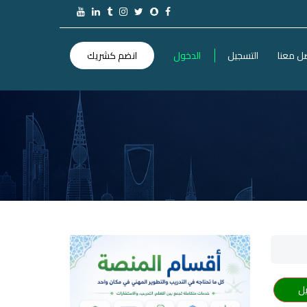
ل معنا
التسجيل
الدخول
انضم كشريك
ل