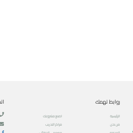
روابط تهمك
ات
الرئيسية
اصنع مشروعك
من نحن
مراكز التدريب
المدونه
مصممى الحقائب