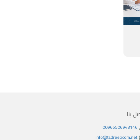
صل بنا
00966506943146
info@tadreebcom.net