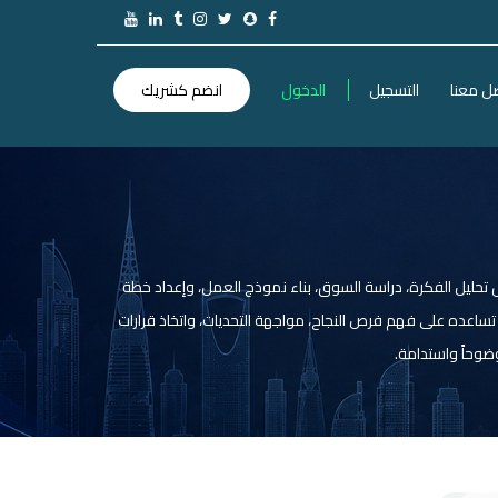
ل معنا
التسجيل
الدخول
انضم كشريك
تحليل الفكرة، دراسة السوق، بناء نموذج العمل، وإعداد خطة
اعده على فهم فرص النجاح، مواجهة التحديات، واتخاذ قرارات
ضوحاً واستدامة.