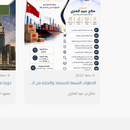
Nov
9
2022
Nov
9
الخطوات التسعة للاستيراد والتجارة من الصين
دورة تع
صالح بن عبيد العنزي
معهد الب