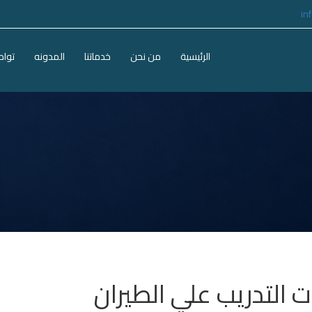
in
الرئيسية
من نحن
خدماتنا
المدونه
تواص
ت التدريب علي الطيران