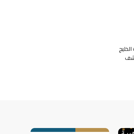
الخليج
كشف