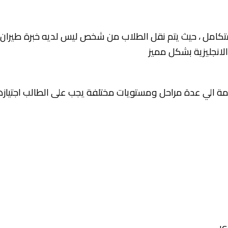
ن متكامل ، حيث يتم نقل الطلاب من شخص ليس لديه خبرة طيران 
سمة الي عدة مراحل ومستويات مختلفة يجب على الطالب اجتياز