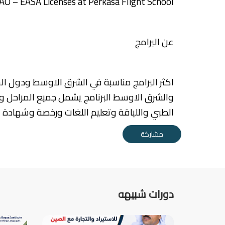
AO – EASA Licenses at Perkasa Flight School
عن البرامج
اكثر البرامج مناسبة في الشرق الاوسط ودول ال
والشرق الاوسط البرنامج يشمل جميع المراحل و
الطبي واللياقة وتعليم اللغات ورخصة وشهادة 
مشاركة
دورات شبيهه