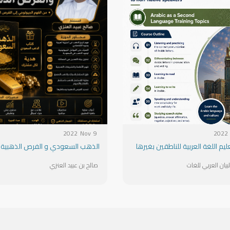
2022
Nov
9
2022
ليم اللغة العربية للناطقين بغيرها
الذهب السعودي و الفرص الذهبية
يان العربي للغات
صالح بن عبيد العنزي