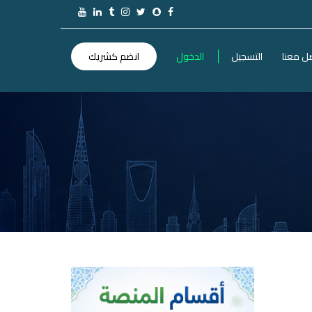
ل معنا
التسجيل
الدخول
انضم كشريك