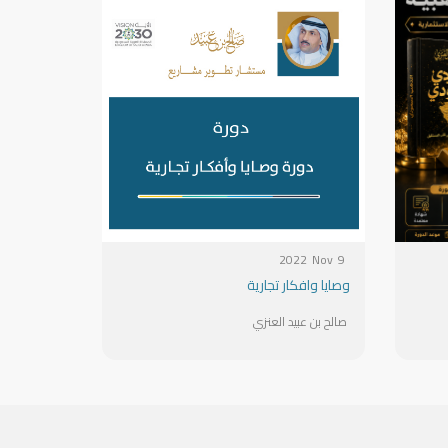
2022
Nov
9
وصايا وافكار تجارية
صالح بن عبيد العنزي