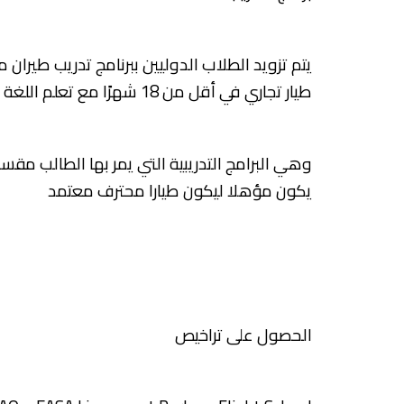
يتم تزويد الطلاب الدوليين ببرنامج تدريب طيرا
طيار تجاري في أقل من 18 شهرًا مع تعلم اللغة الانجليزية بشكل مميز
وهي البرامج التدريبية التي يمر بها الطالب مق
يكون مؤهلا ليكون طيارا محترف معتمد
الحصول على تراخيص