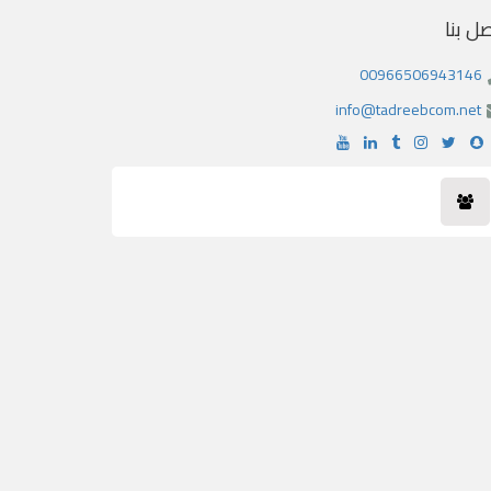
صل بنا
00966506943146
info@tadreebcom.net