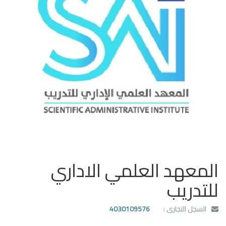
المعهد العلمي الاداري
للتدريب
السجل التجارى :
4030109576