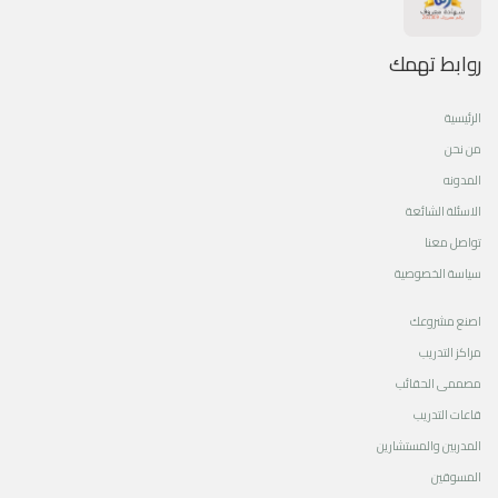
روابط تهمك
الرئيسية
من نحن
المدونه
الاسئلة الشائعة
تواصل معنا
سياسة الخصوصية
اصنع مشروعك
مراكز التدريب
مصممى الحقائب
قاعات التدريب
المدربين والمستشارين
المسوقين