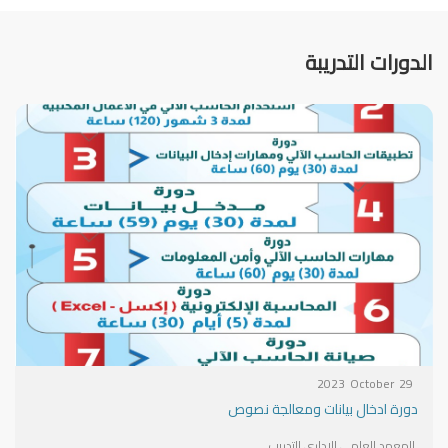
الدورات التدريبة
2023
October
29
دورة ادخال بيانات ومعالجة نصوص
المعهد العلمي الاداري للتدريب