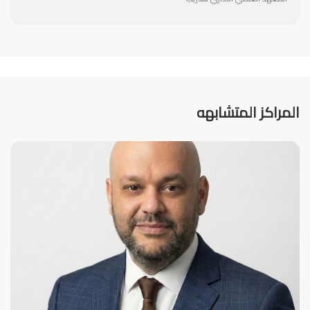
المراكز المتشابهه