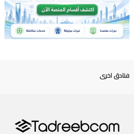
فنادق اخرى