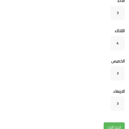
الاحد
3
الثلاثاء
4
الخميس
3
الاربعاء
3
احجز الان