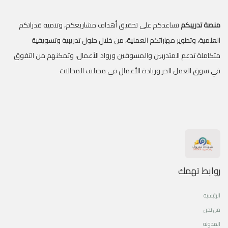
منصة تدريبكم
تساعدكم على تحقيق أهداف مشاريعكم، وتنمية قدراتكم
العلمية، وتطوير مهاراتكم العملية، من خلال حلول تدريبية وتسويقية
متكاملة تدعم المتدربين والمسوقين ورواد الأعمال، وتمكنهم من التفوق
في سوق العمل الحر وريادة الأعمال في مختلف المجالات
روابط تهمك
الرئيسية
من نحن
المدونه