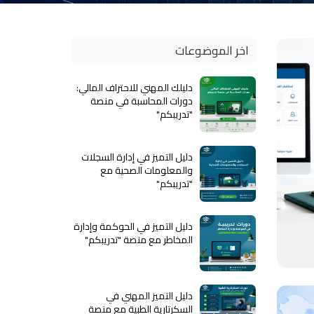
اخر الموضوعات
دليلك المهني للاحتراف المالي:
دورات المحاسبة في منصة
"تدريبكم"
دليل التميز في إدارة السجلات
والمعلومات الصحية مع
"تدريبكم"
دليل التميز في الحوكمة وإدارة
المخاطر مع منصة "تدريبكم"
دليل التميز المهني في
السكرتارية الطبية مع منصة