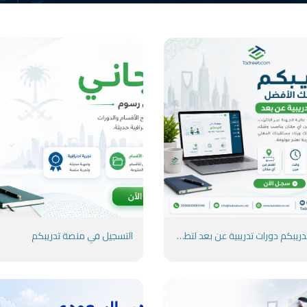
منصة تدريبكم دورات تدريبية عن بعد لتطوير مستقبلك المهني
التسجيل في منصة تدريبكم