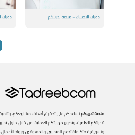
دورات الاحساء – منصة تدريبكم
دورات ا
منصة تدريبكم
تساعدكم على تحقيق أهداف مشاريعكم، وتنمية
قدراتكم العلمية، وتطوير مهاراتكم العملية، من خلال حلول تدريب
وتسويقية متكاملة تدعم المتدربين والمسوقين ورواد الأعمال،