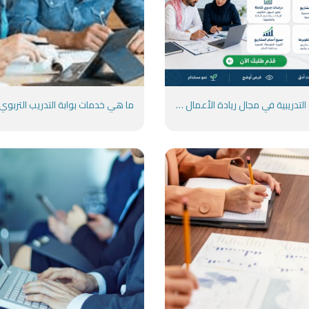
الدورات التدريبية في مجال ريادة الأعمال والابتكار - منصة تدريبكم