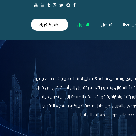
ل معنا
التسجيل
الدخول
انضم كشريك
ى تدريبي وتثقيفي يساعدهم على اكتساب مهارات جديدة، وفهم
أ بالسؤال، وتنمو بالتعلم، وتتحول إلى أثر حقيقي من خلال
طور بثقة واحترافية. تهدف هذه الصفحة إلى أن تكون دليلاً
سعودي والعربي. من خلال منصة تدريبكم، يستطيع المتدرب
ده على تحويل المعرفة إلى إنجاز.