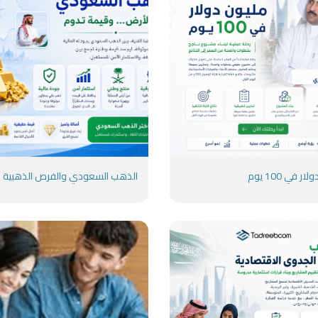
ر في 100 يوم
الذهب السعودي والفرص الذهبية