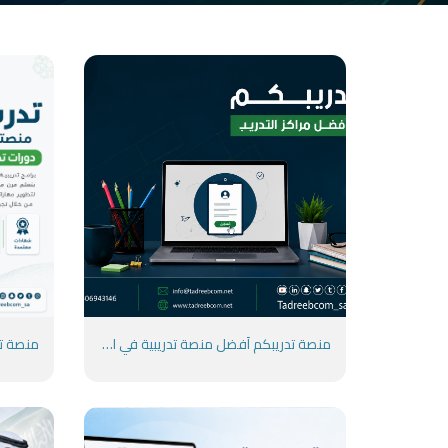
منصة تدريبكم أفضل منصة تدريبية في السعودية لتطوير مستقبلك المهني